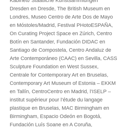
Kabinett/ Staatliche Kunstsammlungen
Dresden en Dresde, The British Museum en
Londres, Museo Centro de Arte Dos de Mayo
en Móstoles/Madrid, Festival PHotoESPAÑA,
On Curating Project Space en Zúrich, Centro
Botín en Santander, Fundación DIDAC en
Santiago de Compostela, Centro Andaluz de
Arte Contemporáneo (CAAC) en Sevilla, CASS
Sculpture Foundation en West Sussex,
Centrale for Contemporary Art en Bruselas,
Contemporary Art Museum of Estonia – EKKM
en Tallín, CentroCentro en Madrid, l’ISELP –
institut supérieur pour l’étude du langage
plastique en Bruselas, MAC Birmingham en
Birmingham, Espacio Odeón en Bogotá,
Fundación Luís Soane en A Coruña,