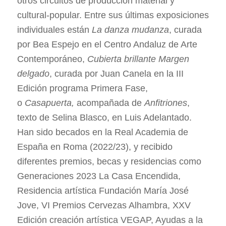
otros circuitos de producción material y
cultural-popular. Entre sus últimas exposiciones
individuales están
La danza mudanza
, curada
por Bea Espejo en el Centro Andaluz de Arte
Contemporáneo,
Cubierta brillante Margen
delgado
, curada por Juan Canela en la III
Edición programa Primera Fase,
o
Casapuerta,
acompañada de
Anfitriones
,
texto de Selina Blasco, en Luis Adelantado.
Han sido becados en la Real Academia de
España en Roma (2022/23), y recibido
diferentes premios, becas y residencias como
Generaciones 2023 La Casa Encendida,
Residencia artística Fundación María José
Jove, VI Premios Cervezas Alhambra, XXV
Edición creación artística VEGAP, Ayudas a la