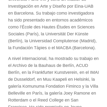
Investigación en Arte y Diseño por Eina-UAB
en Barcelona. Su trabajo como investigadora
ha sido presentado en entornos académicos
como l’École des Hautes Études en Sciences
Sociales (París), la Universität Der Künste
(Berlín), la Universidad Complutense (Madrid),
la Fundación Tàpies o el MACBA (Barcelona).
A nivel internacional, ha mostrado su trabajo en
el Archivo de la Bauhaus de Berlín, ACUD
Berlín, en la Frankfurter Kunstverein, en el IMAI
de Dusseldorf, en Muu Kaapeli en Helsinki, la
galería Komunuma Fondation Fiminco y la Villa
Belleville en París, la galería Joey Ramone en
Rotterdam o el Reed College en San
Francisco. Ha sido premiada en Jeune