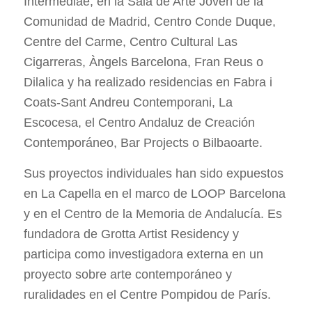
Intermediae, en la Sala de Arte Joven de la
Comunidad de Madrid, Centro Conde Duque,
Centre del Carme, Centro Cultural Las
Cigarreras, Àngels Barcelona, Fran Reus o
Dilalica y ha realizado residencias en Fabra i
Coats-Sant Andreu Contemporani, La
Escocesa, el Centro Andaluz de Creación
Contemporáneo, Bar Projects o Bilbaoarte.
Sus proyectos individuales han sido expuestos
en La Capella en el marco de LOOP Barcelona
y en el Centro de la Memoria de Andalucía. Es
fundadora de Grotta Artist Residency y
participa como investigadora externa en un
proyecto sobre arte contemporáneo y
ruralidades en el Centre Pompidou de París.