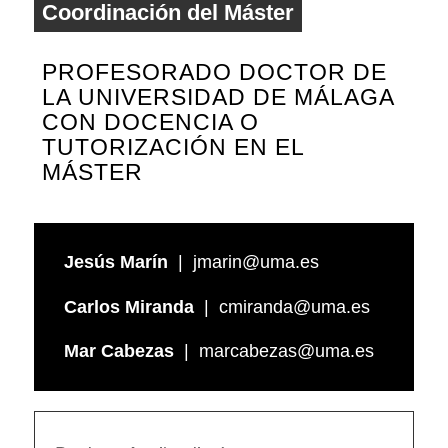
Coordinación del Máster
PROFESORADO DOCTOR DE
LA UNIVERSIDAD DE MÁLAGA
CON DOCENCIA O
TUTORIZACIÓN EN EL
MÁSTER
Jesús Marín
| jmarin@uma.es
Carlos Miranda
| cmiranda@uma.es
Mar Cabezas
| marcabezas@uma.es