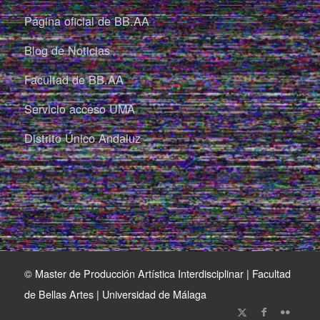
Página oficial de BB.AA
Blog de Noticias
Facultad de BB.AA
Servicio acceso UMA
Distrito Único Andaluz
© Master de Producción Artística Interdisciplinar | Facultad
de Bellas Artes | Universidad de Málaga