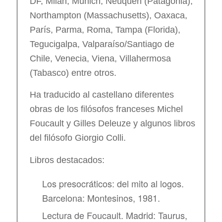
DF, Milán, Múnich, Neuquén (Patagonia),
Northampton (Massachusetts), Oaxaca,
París, Parma, Roma, Tampa (Florida),
Tegucigalpa, Valparaíso/Santiago de
Chile, Venecia, Viena, Villahermosa
(Tabasco) entre otros.
Ha traducido al castellano diferentes
obras de los filósofos franceses Michel
Foucault y Gilles Deleuze y algunos libros
del filósofo Giorgio Colli.
Libros destacados:
Los presocráticos: del mito al logos.
Barcelona: Montesinos, 1981.
Lectura de Foucault. Madrid: Taurus,