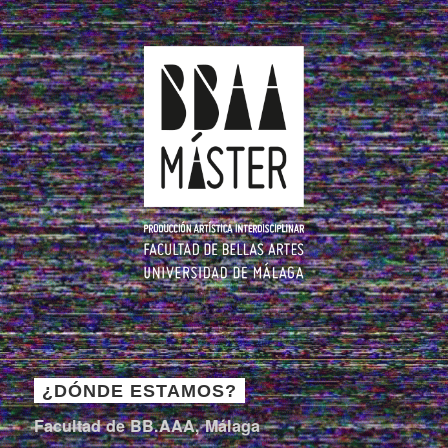
¿DÓNDE ESTAMOS?
Facultad de BB.AAA, Málaga