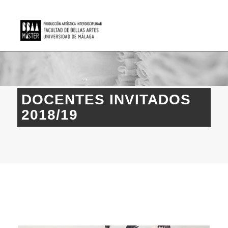
DOCENTES INVITADOS
2018/19