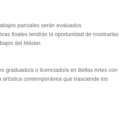
rabajos parciales serán evaluados
ras finales tendrás la oportunidad de mostrarlas
bajos del Máster.
res graduado/a o licenciado/a en Bellas Artes con
ón artística contemporánea que trasciende los