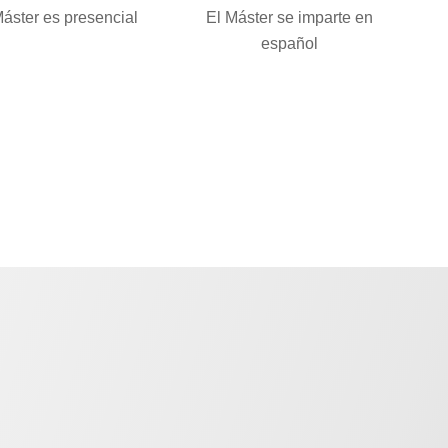
áster es presencial
El Máster se imparte en
español