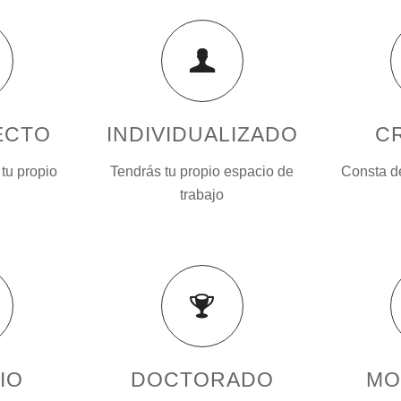
ECTO
INDIVIDUALIZADO
C
 tu propio
Tendrás tu propio espacio de
Consta d
trabajo
IO
DOCTORADO
MO