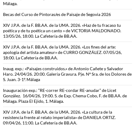
Málaga.
Becas del Curso de Pintoras/es de Paisaje de Segovia 2026
XIV J.P.A. de la F. BB.AA. de la UMA. 2026. «Haz de tu fracaso tu
poética y de tu poética un canto » de VICTORIA MALDONADO.
13/05/26, 18:00. La Cafetería de BB.AA.
XIV J.P.A. de la F. BB.AA. de la UMA. 2026. «Los fines del arte:
apología del artista amateur» de CURRO GONZÁLEZ. 07/05/26,
18:00. La Cafetería de BB.AA.
Inaug. exp.: «Paisajes construidos.» de Antonio Cañete y Salvador
Haro. 24/04/26. 20:00. Galería Gravura. Pje. Nª Sra. de los Dolores de
S. Juan. 3-1º. Málaga
Inauguración exp.: “RE-correr RE-cordar RE-anudar” de Licet
González. 16/04/26, 19:00. S. de Exp. Chema Cobo, F. de BB.AA. de
Málaga. Plaza El Ejido, 1. Málaga.
XIV J.P.A. de la F. BB.AA. de la UMA. 2026. «La cultura de la
resistencia frente al relato imperialista» de DANIELA ORTIZ.
09/04/26, 11:00. La Cafetería de BB.AA.