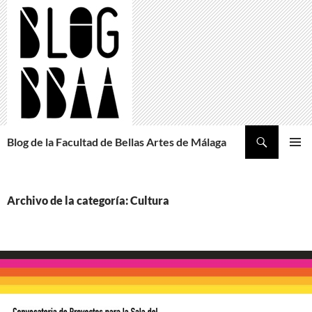
Saltar
al
contenido
Buscar
Blog de la Facultad de Bellas Artes de Málaga
MENÚ
PRINCI
Archivo de la categoría: Cultura