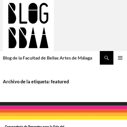
Saltar
al
contenido
Buscar
Blog de la Facultad de Bellas Artes de Málaga
MENÚ
PRINCI
Archivo de la etiqueta: featured