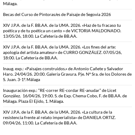
Málaga.
Becas del Curso de Pintoras/es de Paisaje de Segovia 2026
XIV J.P.A. de la F. BB.AA. de la UMA. 2026. «Haz de tu fracaso tu
poética y de tu poética un canto » de VICTORIA MALDONADO.
13/05/26, 18:00. La Cafetería de BB.AA.
XIV J.P.A. de la F. BB.AA. de la UMA. 2026. «Los fines del arte:
apología del artista amateur» de CURRO GONZÁLEZ. 07/05/26,
18:00. La Cafetería de BB.AA.
Inaug. exp.: «Paisajes construidos.» de Antonio Cañete y Salvador
Haro. 24/04/26. 20:00. Galería Gravura. Pje. Nª Sra. de los Dolores de
S. Juan. 3-1º. Málaga
Inauguración exp.: “RE-correr RE-cordar RE-anudar” de Licet
González. 16/04/26, 19:00. S. de Exp. Chema Cobo, F. de BB.AA. de
Málaga. Plaza El Ejido, 1. Málaga.
XIV J.P.A. de la F. BB.AA. de la UMA. 2026. «La cultura de la
resistencia frente al relato imperialista» de DANIELA ORTIZ.
09/04/26, 11:00. La Cafetería de BB.AA.