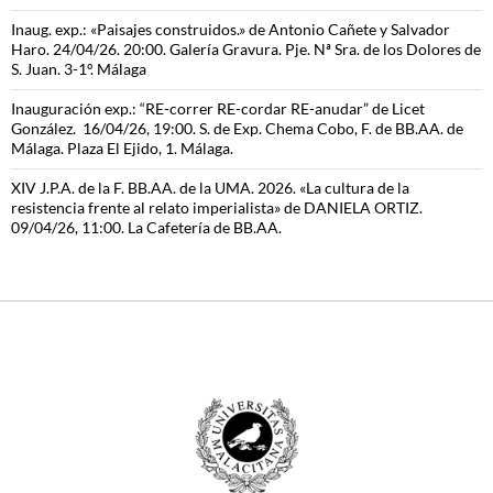
Inaug. exp.: «Paisajes construidos.» de Antonio Cañete y Salvador
Haro. 24/04/26. 20:00. Galería Gravura. Pje. Nª Sra. de los Dolores de
S. Juan. 3-1º. Málaga
Inauguración exp.: “RE-correr RE-cordar RE-anudar” de Licet
González. 16/04/26, 19:00. S. de Exp. Chema Cobo, F. de BB.AA. de
Málaga. Plaza El Ejido, 1. Málaga.
XIV J.P.A. de la F. BB.AA. de la UMA. 2026. «La cultura de la
resistencia frente al relato imperialista» de DANIELA ORTIZ.
09/04/26, 11:00. La Cafetería de BB.AA.