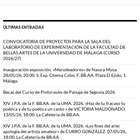
ÚLTIMAS ENTRADAS
CONVOCATORIA DE PROYECTOS PARA LA SALA DEL
LABORATORIO DE EXPERIMENTACIÓN DE LA FACULTAD DE
BELLAS ARTES DE LA UNIVERSIDAD DE MÁLAGA (CURSO
2026/27)
Inauguración exposición: «Merodeadores» de Nassra Musa.
28/05/26, 20:00. S. Exp. Chema Cobo, F. BB.AA. Plaza El Ejido, 1.
Málaga.
Becas del Curso de Pintoras/es de Paisaje de Segovia 2026
XIV J.P.A. de la F. BB.AA. de la UMA. 2026. «Haz de tu fracaso tu
poética y de tu poética un canto » de VICTORIA MALDONADO.
13/05/26, 18:00. La Cafetería de BB.AA.
XIV J.P.A. de la F. BB.AA. de la UMA. 2026. «Los fines del arte:
apología del artista amateur» de CURRO GONZÁLEZ. 07/05/26,
18:00. La Cafetería de BB.AA.