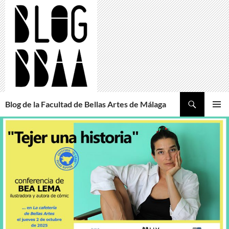
Saltar
al
contenido
Buscar
Blog de la Facultad de Bellas Artes de Málaga
MENÚ
PRINCI