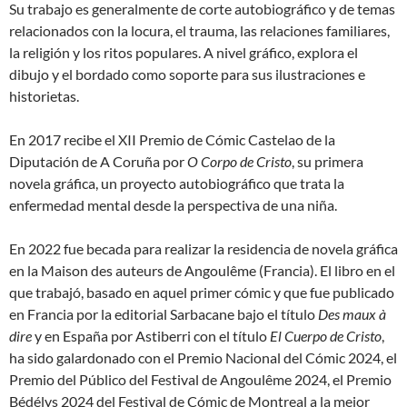
Su trabajo es generalmente de corte autobiográfico y de temas
relacionados con la locura, el trauma, las relaciones familiares,
la religión y los ritos populares. A nivel gráfico, explora el
dibujo y el bordado como soporte para sus ilustraciones e
historietas.
En 2017 recibe el XII Premio de Cómic Castelao de la
Diputación de A Coruña por
O Corpo de Cristo
, su primera
novela gráfica, un proyecto autobiográfico que trata la
enfermedad mental desde la perspectiva de una niña.
En 2022 fue becada para realizar la residencia de novela gráfica
en la Maison des auteurs de Angoulême (Francia). El libro en el
que trabajó, basado en aquel primer cómic y que fue publicado
en Francia por la editorial Sarbacane bajo el título
Des maux à
dire
y en España por Astiberri con el título
El Cuerpo de Cristo
,
ha sido galardonado con el Premio Nacional del Cómic 2024, el
Premio del Público del Festival de Angoulême 2024, el Premio
Bédélys 2024 del Festival de Cómic de Montreal a la mejor