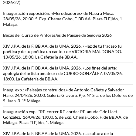
2026/27)
Inauguración exposición: «Merodeadores» de Nassra Musa.
28/05/26, 20:00. S. Exp. Chema Cobo, F. BB.AA. Plaza El Ejido, 1.
Málaga.
Becas del Curso de Pintoras/es de Paisaje de Segovia 2026
XIV J.P.A. de la F. BB.AA. de la UMA. 2026. «Haz de tu fracaso tu
poética y de tu poética un canto » de VICTORIA MALDONADO.
13/05/26, 18:00. La Cafetería de BB.AA.
XIV J.P.A. de la F. BB.AA. de la UMA. 2026. «Los fines del arte:
apología del artista amateur» de CURRO GONZÁLEZ. 07/05/26,
18:00. La Cafetería de BB.AA.
Inaug. exp.: «Paisajes construidos.» de Antonio Cañete y Salvador
Haro. 24/04/26. 20:00. Galería Gravura. Pje. Nª Sra. de los Dolores de
S. Juan. 3-1º. Málaga
Inauguración exp.: “RE-correr RE-cordar RE-anudar” de Licet
González. 16/04/26, 19:00. S. de Exp. Chema Cobo, F. de BB.AA. de
Málaga. Plaza El Ejido, 1. Málaga.
XIV J.P.A. de la F. BB.AA. de la UMA. 2026. «La cultura de la