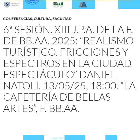
CONFERENCIAS
,
CULTURA
,
FACULTAD
6ª SESIÓN. XIII J.P.A. DE LA F.
DE BB.AA. 2025: “REALISMO
TURÍSTICO. FRICCIONES Y
ESPECTROS EN LA CIUDAD-
ESPECTÁCULO” DANIEL
NATOLI. 13/05/25, 18:00. “LA
CAFETERÍA DE BELLAS
ARTES”, F. BB.AA.