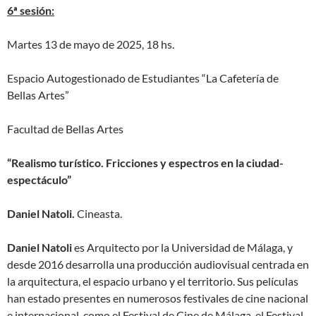
6ª sesión:
Martes 13 de mayo de 2025, 18 hs.
Espacio Autogestionado de Estudiantes “La Cafetería de
Bellas Artes”
Facultad de Bellas Artes
“Realismo turístico. Fricciones y espectros en la ciudad-
espectáculo”
Daniel Natoli.
Cineasta.
Daniel Natoli
es Arquitecto por la Universidad de Málaga, y
desde 2016 desarrolla una producción audiovisual centrada en
la arquitectura, el espacio urbano y el territorio. Sus películas
han estado presentes en numerosos festivales de cine nacional
e internacional, como el Festival de Cine de Málaga, el Festival