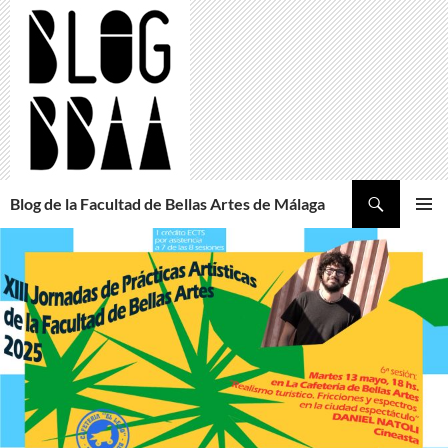
Saltar
al
contenido
Buscar
Blog de la Facultad de Bellas Artes de Málaga
MENÚ
PRINCI